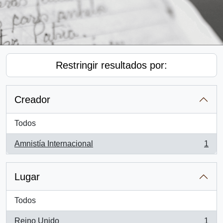
Restringir resultados por:
Creador
Todos
Amnistía Internacional
1
, 1 resultados
Lugar
Todos
Reino Unido
1