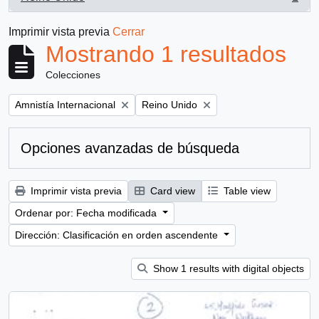
, 1 resultados
Imprimir vista previa
Cerrar
Mostrando 1 resultados
Colecciones
Remove filter:
Remove filter:
Amnistía Internacional
Reino Unido
Opciones avanzadas de búsqueda
Imprimir vista previa
Card view
Table view
Ordenar por: Fecha modificada
Dirección: Clasificación en orden ascendente
Show 1 results with digital objects