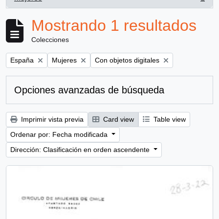
, 1 resultados
Mostrando 1 resultados
Colecciones
Remove filter:
Remove filter:
Remove filter:
España
Mujeres
Con objetos digitales
Opciones avanzadas de búsqueda
Imprimir vista previa
Card view
Table view
Ordenar por: Fecha modificada
Dirección: Clasificación en orden ascendente