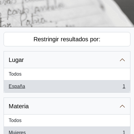
Restringir resultados por:
Lugar
Todos
España
1
, 1 resultados
Materia
Todos
Mujeres
1