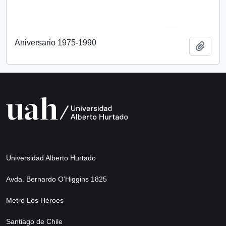
Aniversario 1975-1990
Añadi
Universidad Alberto Hurtado
Avda. Bernardo O’Higgins 1825
Metro Los Héroes
Santiago de Chile