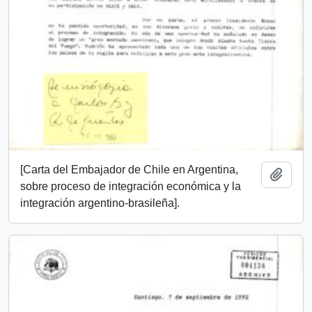
[Carta del Embajador de Chile en Argentina,
Añadi
sobre proceso de integración económica y la
integración argentino-brasileña].