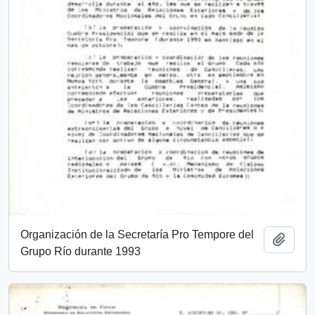
Organización de la Secretaría Pro Tempore del
Añadi
Grupo Río durante 1993