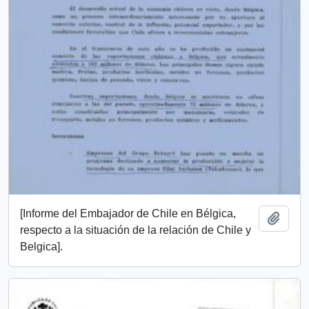
[Informe del Embajador de Chile en Bélgica,
Añadi
respecto a la situación de la relación de Chile y
Belgica].