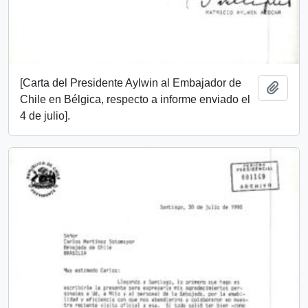
[Carta del Presidente Aylwin al Embajador de
Añadi
Chile en Bélgica, respecto a informe enviado el
4 de julio].