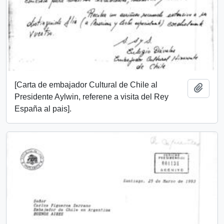
[Carta de embajador Cultural de Chile al
Añadi
Presidente Aylwin, referene a visita del Rey
España al pais].