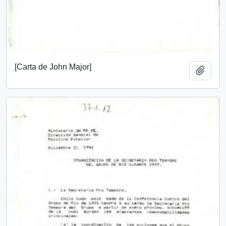
[Carta de John Major]
Añadi