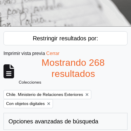
Restringir resultados por:
Imprimir vista previa
Cerrar
Mostrando 268
resultados
Colecciones
Remove filter:
Chile. Ministerio de Relaciones Exteriores
Remove filter:
Con objetos digitales
Opciones avanzadas de búsqueda