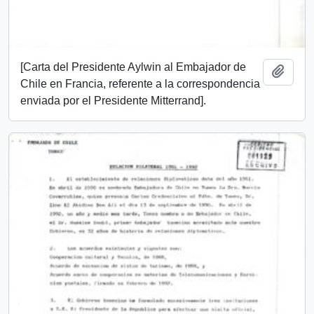
[Carta del Presidente Aylwin al Embajador de
Añadi
Chile en Francia, referente a la correspondencia
enviada por el Presidente Mitterrand].