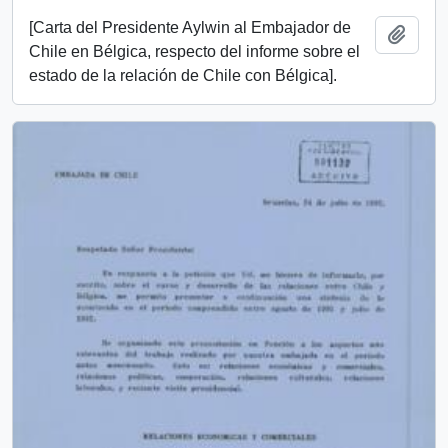
[Carta del Presidente Aylwin al Embajador de
Añadi
Chile en Bélgica, respecto del informe sobre el
estado de la relación de Chile con Bélgica].