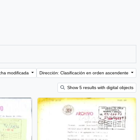
cha modificada
Dirección: Clasificación en orden ascendente
Show 5 results with digital objects