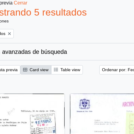
 previa
Cerrar
trando 5 resultados
iones
los
 avanzadas de búsqueda
sta previa
Card view
Table view
Ordenar por: Fe