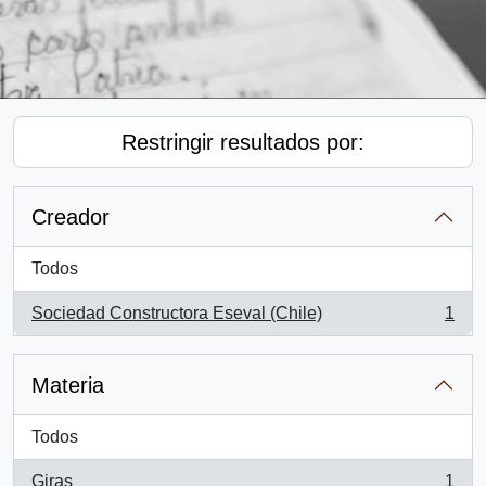
Restringir resultados por:
Creador
Todos
Sociedad Constructora Eseval (Chile)
1
, 1 resultados
Materia
Todos
Giras
1