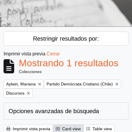
Restringir resultados por:
Imprimir vista previa
Cerrar
Mostrando 1 resultados
Colecciones
Remove filter:
Remove filter:
Aylwin, Mariana
Partido Demócrata Cristiano (Chile)
Remove filter:
Discursos
Opciones avanzadas de búsqueda
Imprimir vista previa
Card view
Table view