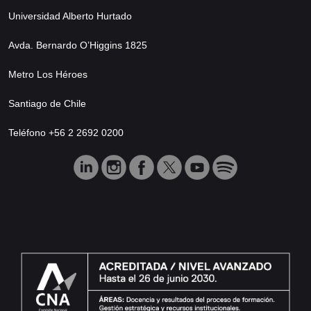
Universidad Alberto Hurtado
Avda. Bernardo O’Higgins 1825
Metro Los Héroes
Santiago de Chile
Teléfono +56 2 2692 0200