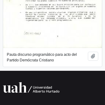
Pauta discurso programático para acto del
Añadi
Partido Demócrata Cristiano