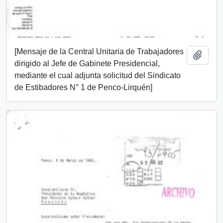
[Mensaje de la Central Unitaria de Trabajadores
Añadi
dirigido al Jefe de Gabinete Presidencial,
mediante el cual adjunta solicitud del Sindicato
de Estibadores N° 1 de Penco-Lirquén]