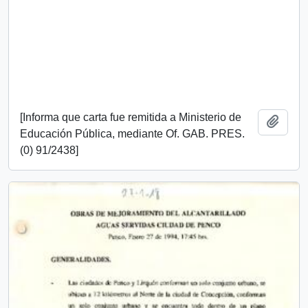
[Informa que carta fue remitida a Ministerio de
Añadi
Educación Pública, mediante Of. GAB. PRES.
(0) 91/2438]