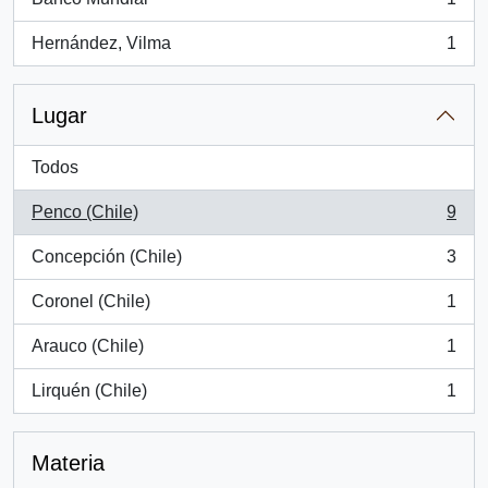
, 1 resultados
Hernández, Vilma
1
, 1 resultados
Lugar
Todos
Penco (Chile)
9
, 9 resultados
Concepción (Chile)
3
, 3 resultados
Coronel (Chile)
1
, 1 resultados
Arauco (Chile)
1
, 1 resultados
Lirquén (Chile)
1
, 1 resultados
Materia