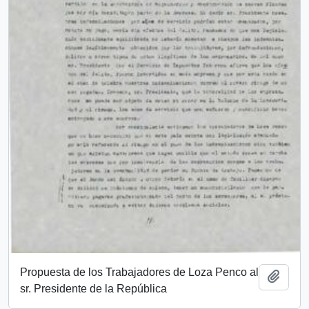
Propuesta de los Trabajadores de Loza Penco al
Añadi
sr. Presidente de la República