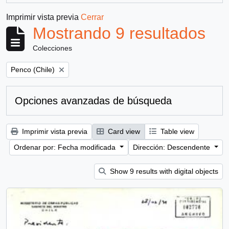
Imprimir vista previa
Cerrar
Mostrando 9 resultados
Colecciones
Remove filter:
Penco (Chile)
Opciones avanzadas de búsqueda
Imprimir vista previa
Card view
Table view
Ordenar por: Fecha modificada
Dirección: Descendente
Show 9 results with digital objects