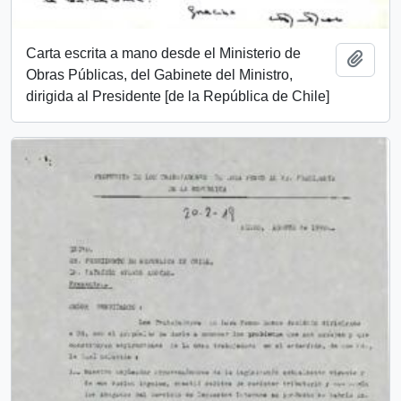
Carta escrita a mano desde el Ministerio de
Añadi
Obras Públicas, del Gabinete del Ministro,
dirigida al Presidente [de la República de Chile]