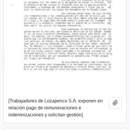
[Trabajadores de Lozapenco S.A. exponen en
Añadi
relación pago de remuneraciones e
indemnizaciones y solicitan gestión]