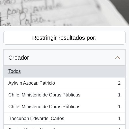
Restringir resultados por:
Creador
Todos
Aylwin Azocar, Patricio
2
, 2 resultados
Chile. Ministerio de Obras Públicas
1
, 1 resultados
Chile. Ministerio de Obras Públicas
1
, 1 resultados
Bascuñan Edwards, Carlos
1
, 1 resultados