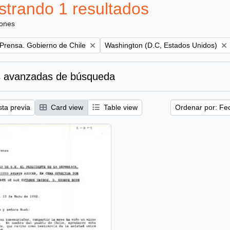
trando 1 resultados
iones
Remove filter:
 Prensa. Gobierno de Chile
Washington (D.C, Estados Unidos)
 avanzadas de búsqueda
sta previa
Card view
Table view
Ordenar por: Fe