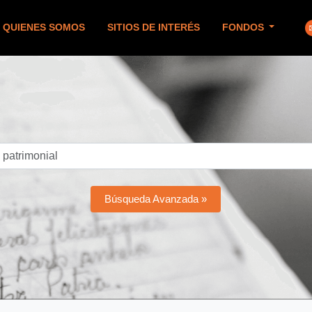
QUIENES SOMOS
SITIOS DE INTERÉS
FONDOS
Búsqueda Avanzada »