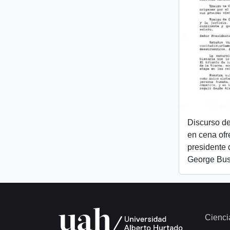
Discurso de
en cena ofr
presidente 
George Bu
Cienci