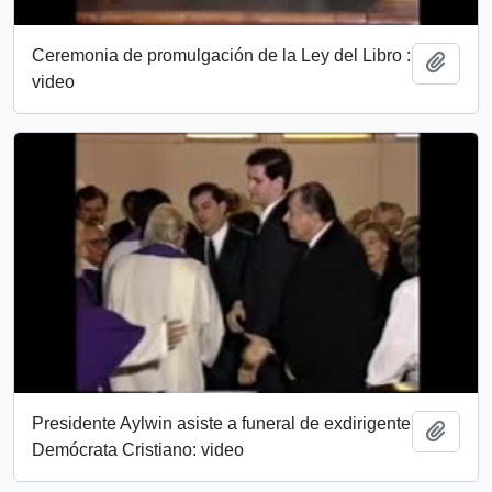
Ceremonia de promulgación de la Ley del Libro :
Añadi
video
Presidente Aylwin asiste a funeral de exdirigente
Añadi
Demócrata Cristiano: video