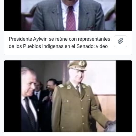
Presidente Aylwin se reúne con representantes
Añadi
de los Pueblos Indígenas en el Senado: video