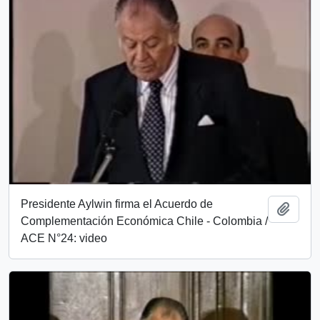
Presidente Aylwin firma el Acuerdo de
Añadi
Complementación Económica Chile - Colombia /
ACE N°24: video