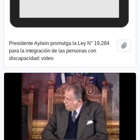
Presidente Aylwin promulga la Ley N° 19.284
Añadi
para la integración de las personas con
discapacidad: video