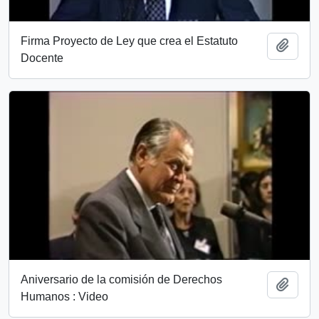
Firma Proyecto de Ley que crea el Estatuto
Añadi
Docente
Aniversario de la comisión de Derechos
Añadi
Humanos : Video