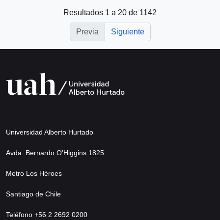
Resultados 1 a 20 de 1142
Previa
Siguiente
Universidad Alberto Hurtado
Avda. Bernardo O’Higgins 1825
Metro Los Héroes
Santiago de Chile
Teléfono +56 2 2692 0200