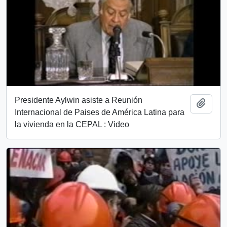
Presidente Aylwin asiste a Reunión
Añadi
Internacional de Paises de América Latina para
la vivienda en la CEPAL : Video