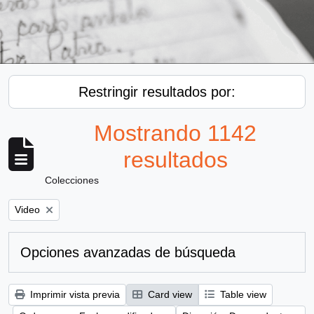
Restringir resultados por:
Mostrando 1142
resultados
Colecciones
Remove filter:
Video
Opciones avanzadas de búsqueda
Imprimir vista previa
Card view
Table view