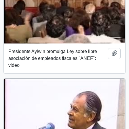
Presidente Aylwin promulga Ley sobre libre
Añadi
asociación de empleados fiscales "ANEF":
video