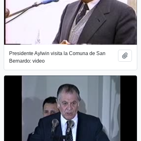
Presidente Aylwin visita la Comuna de San
Añadi
Bernardo: video