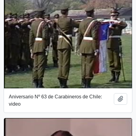
Aniversario Nº 63 de Carabineros de Chile:
Añadi
video