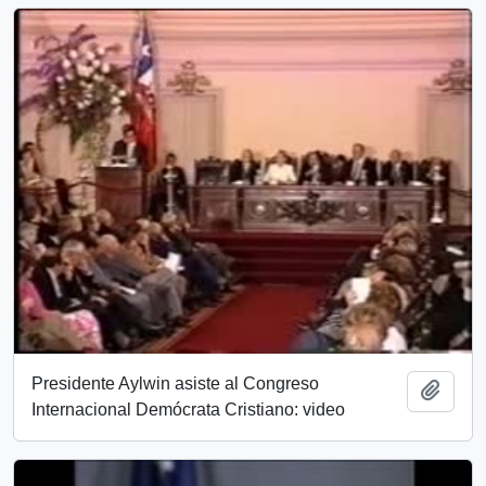
Presidente Aylwin asiste al Congreso
Añadi
Internacional Demócrata Cristiano: video