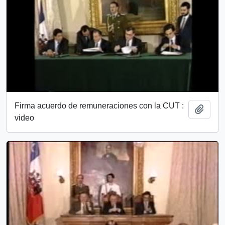
Firma acuerdo de remuneraciones con la CUT :
Añadi
video