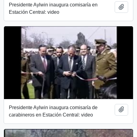
Presidente Aylwin inaugura comisaría en
Añadi
Estación Central: video
Presidente Aylwin inaugura comisaría de
Añadi
carabineros en Estación Central: video