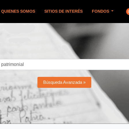
QUIENES SOMOS
SITIOS DE INTERÉS
FONDOS
Búsqueda Avanzada »