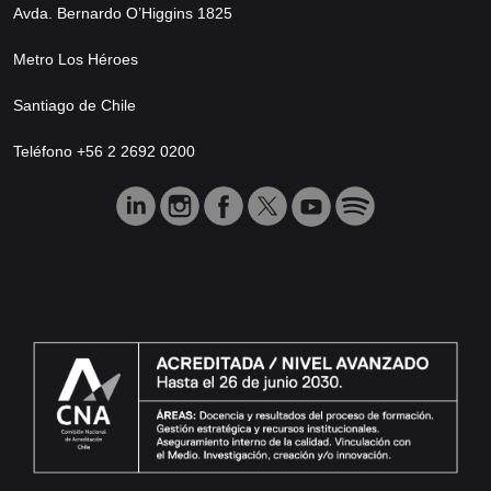
Avda. Bernardo O’Higgins 1825
Metro Los Héroes
Santiago de Chile
Teléfono +56 2 2692 0200