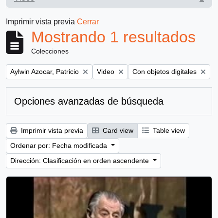
, 1 resultados
Imprimir vista previa
Cerrar
Mostrando 1 resultados
Colecciones
Remove filter:
Remove filter:
Remove filter:
Aylwin Azocar, Patricio
Video
Con objetos digitales
Opciones avanzadas de búsqueda
Imprimir vista previa
Card view
Table view
Ordenar por: Fecha modificada
Dirección: Clasificación en orden ascendente