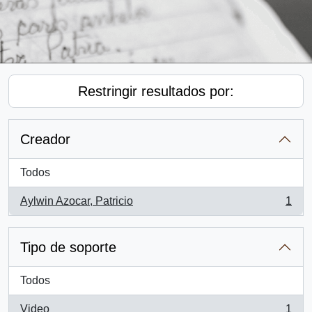
Restringir resultados por:
Creador
Todos
Aylwin Azocar, Patricio
1
, 1 resultados
Tipo de soporte
Todos
Video
1