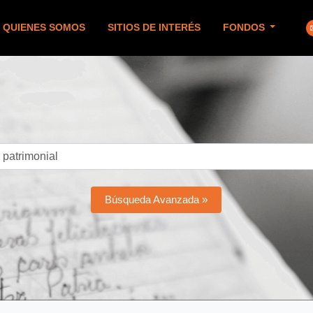
QUIENES SOMOS
SITIOS DE INTERÉS
FONDOS
Búsqueda Avanzada »