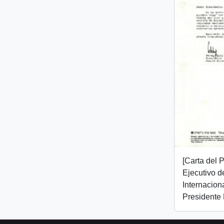
[Carta del 
Ejecutivo d
Internaciona
Presidente 