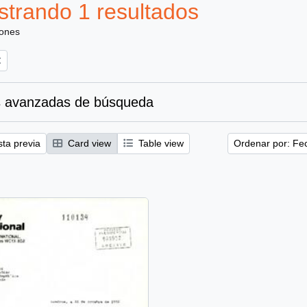
trando 1 resultados
iones
 avanzadas de búsqueda
sta previa
Card view
Table view
Ordenar por: Fe