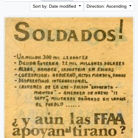
Sort by: Date modified
Direction: Ascending