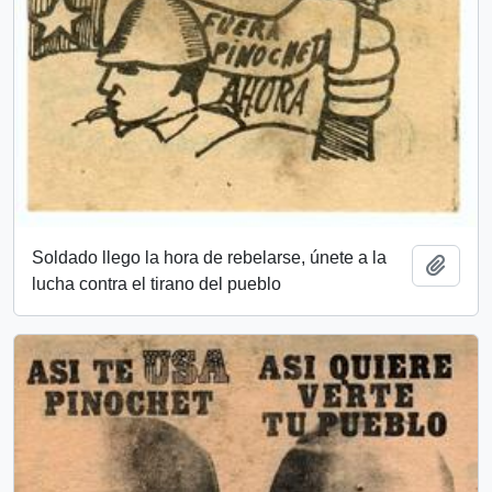
Soldado llego la hora de rebelarse, únete a la
Add t
lucha contra el tirano del pueblo