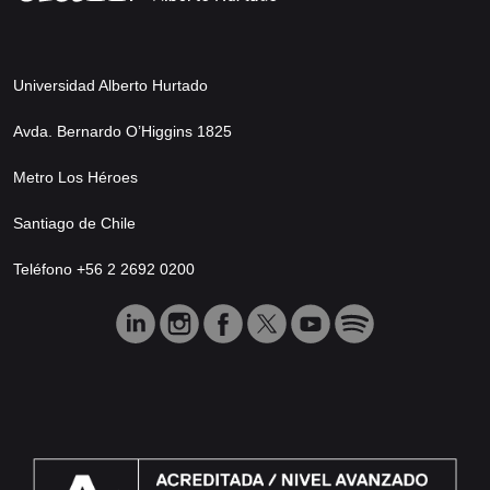
Universidad Alberto Hurtado
Avda. Bernardo O’Higgins 1825
Metro Los Héroes
Santiago de Chile
Teléfono +56 2 2692 0200