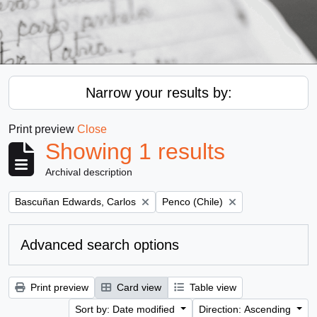
Narrow your results by:
Print preview
Close
Showing 1 results
Archival description
Remove filter:
Remove filter:
Bascuñan Edwards, Carlos
Penco (Chile)
Advanced search options
Print preview
Card view
Table view
Sort by: Date modified
Direction: Ascending