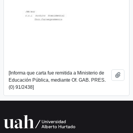
[Informa que carta fue remitida a Ministerio de
Add t
Educación Pública, mediante Of. GAB. PRES.
(0) 91/2438]