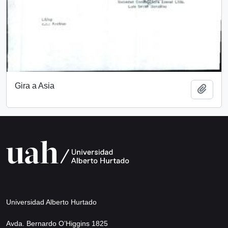
Gira a Asia
Add t
Universidad Alberto Hurtado
Avda. Bernardo O’Higgins 1825