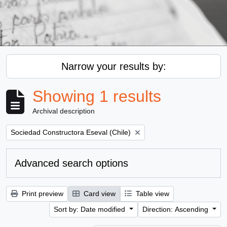
Narrow your results by:
Showing 1 results
Archival description
Remove filter:
Sociedad Constructora Eseval (Chile)
Advanced search options
Print preview
Card view
Table view
Sort by: Date modified
Direction: Ascending