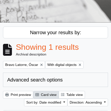
Narrow your results by:
Showing 1 results
Archival description
Remove filter:
Remove filter:
Bravo Latorre, Óscar
With digital objects
Advanced search options
Print preview
Card view
Table view
Sort by: Date modified
Direction: Ascending