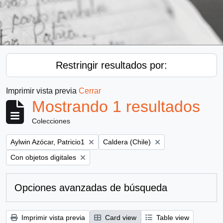
Restringir resultados por:
Imprimir vista previa
Cerrar
Mostrando 1 resultados
Colecciones
Remove filter:
Remove filter:
Aylwin Azócar, Patricio1
Caldera (Chile)
Remove filter:
Con objetos digitales
Opciones avanzadas de búsqueda
Imprimir vista previa
Card view
Table view