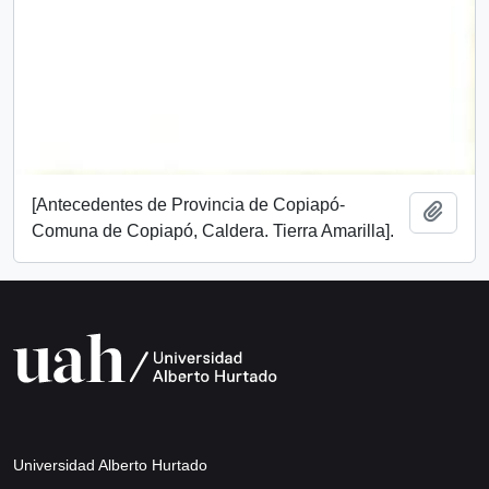
[Antecedentes de Provincia de Copiapó-
Añadi
Comuna de Copiapó, Caldera. Tierra Amarilla].
Universidad Alberto Hurtado