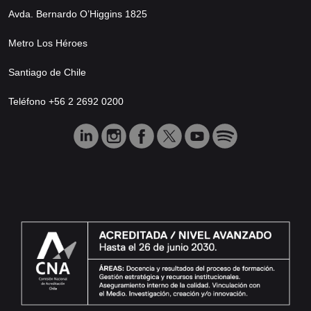
Avda. Bernardo O’Higgins 1825
Metro Los Héroes
Santiago de Chile
Teléfono +56 2 2692 0200