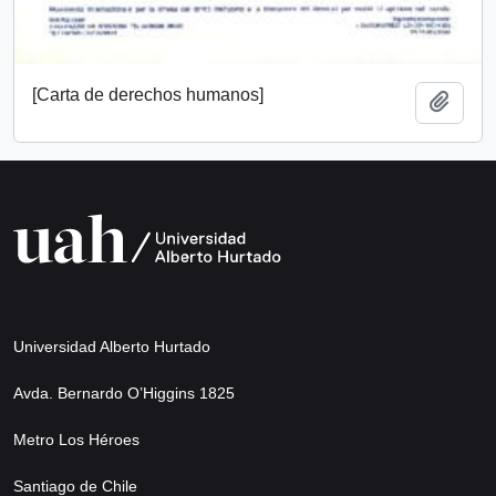
[Carta de derechos humanos]
Add t
Universidad Alberto Hurtado
Avda. Bernardo O’Higgins 1825
Metro Los Héroes
Santiago de Chile