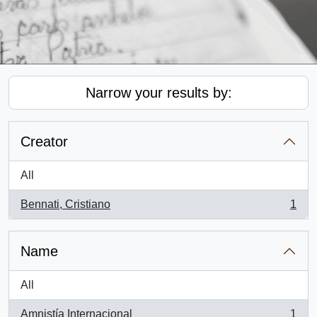
Narrow your results by:
Creator
All
Bennati, Cristiano
1
, 1 results
Name
All
Amnistía Internacional
1