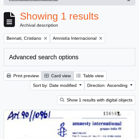
, 1 results
Showing 1 results
Archival description
Remove filter:
Remove filter:
Bennati, Cristiano
Amnistía Internacional
Advanced search options
Print preview
Card view
Table view
Sort by: Date modified
Direction: Ascending
Show 1 results with digital objects