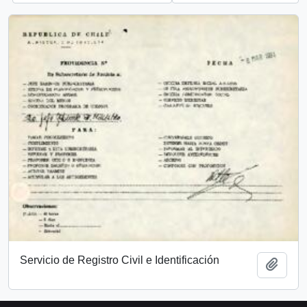
Servicio de Registro Civil e Identificación
Añadi