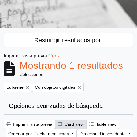
Restringir resultados por:
Imprimir vista previa
Cerrar
Mostrando 1 resultados
Colecciones
Remove filter:
Remove filter:
Subserie
Con objetos digitales
Opciones avanzadas de búsqueda
Imprimir vista previa
Card view
Table view
Ordenar por: Fecha modificada
Dirección: Descendente