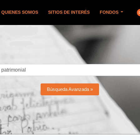
QUIENES SOMOS
SITIOS DE INTERÉS
FONDOS
Búsqueda Avanzada »