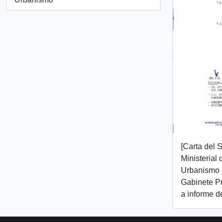
[Carta del 
Ministerial
Urbanismo d
Gabinete Pr
a informe d