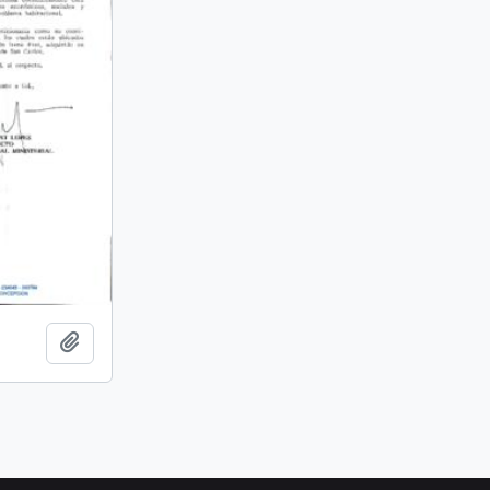
Añadir al portapapeles