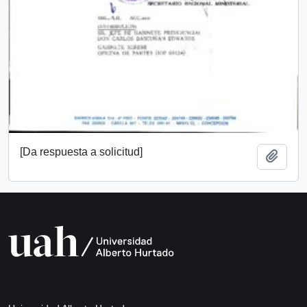
[Da respuesta a solicitud]
Añadi