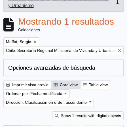
1
, 1 resultados
y Urbanismo
Mostrando 1 resultados
Colecciones
Remove filter:
Moffat, Sergio
Remove filter:
Chile. Secretaría Regional Ministerial de Vivienda y Urbanismo
Opciones avanzadas de búsqueda
Imprimir vista previa
Card view
Table view
Ordenar por: Fecha modificada
Dirección: Clasificación en orden ascendente
Show 1 results with digital objects