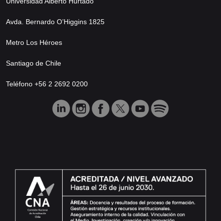
Universidad Alberto Hurtado
Avda. Bernardo O’Higgins 1825
Metro Los Héroes
Santiago de Chile
Teléfono +56 2 2692 0200