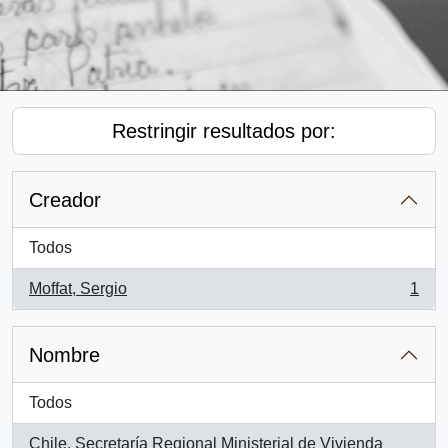
Restringir resultados por:
Creador
Todos
Moffat, Sergio
1
, 1 resultados
Nombre
Todos
Chile. Secretaría Regional Ministerial de Vivienda