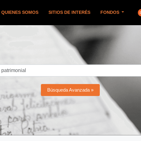
QUIENES SOMOS
SITIOS DE INTERÉS
FONDOS
Búsqueda Avanzada »