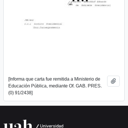
[Informa que carta fue remitida a Ministerio de
Añadi
Educación Pública, mediante Of. GAB. PRES.
(0) 91/2438]