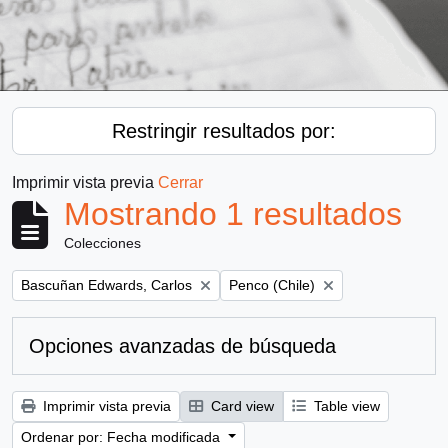
Restringir resultados por:
Imprimir vista previa
Cerrar
Mostrando 1 resultados
Colecciones
Remove filter:
Remove filter:
Bascuñan Edwards, Carlos
Penco (Chile)
Opciones avanzadas de búsqueda
Imprimir vista previa
Card view
Table view
Ordenar por: Fecha modificada