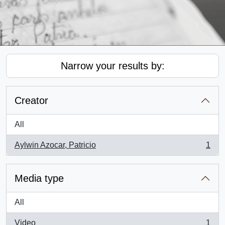
Narrow your results by:
Creator
All
Aylwin Azocar, Patricio
1
, 1 results
Media type
All
Video
1