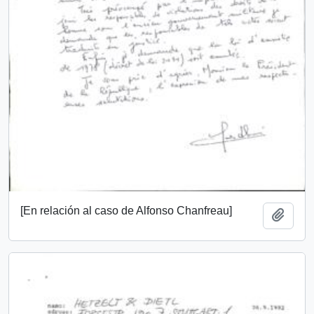
[En relación al caso de Alfonso Chanfreau]
Añadi