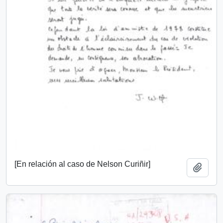
[En relación al caso de Nelson Curiñir]
Añadi