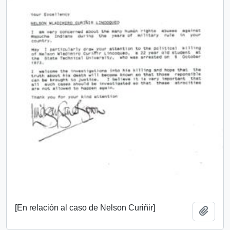
[En relación al caso de Nelson Curiñir]
Añadi