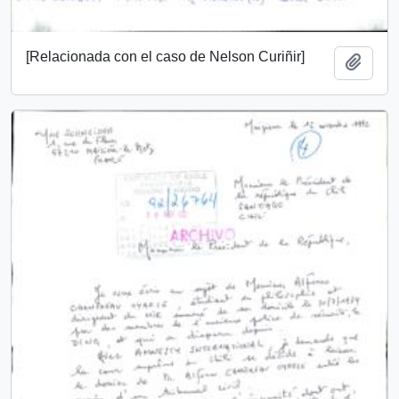
[Relacionada con el caso de Nelson Curiñir]
Añadi