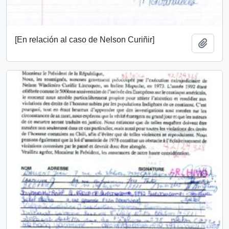
[En relación al caso de Nelson Curiñir]
Añadi