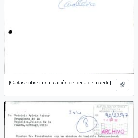
[Cartas sobre conmutación de pena de muerte]
Añadi