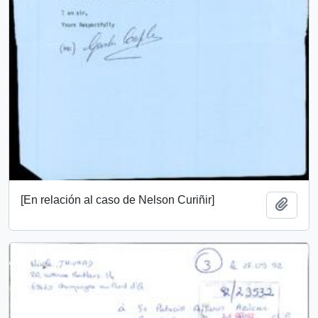
[En relación al caso de Nelson Curiñir]
Añadi