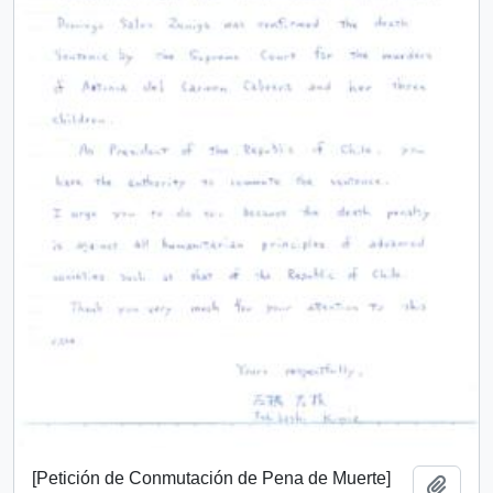
[Petición de Conmutación de Pena de Muerte]
Añadi