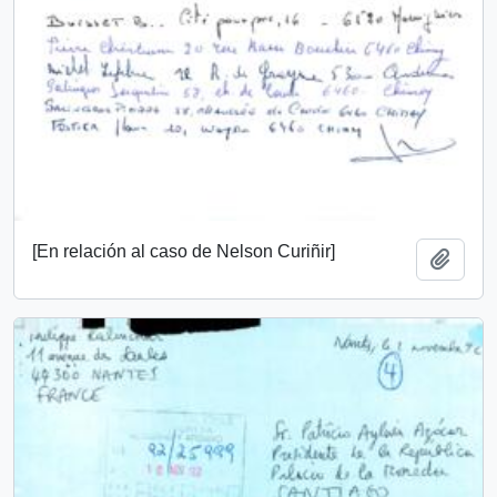
[En relación al caso de Nelson Curiñir]
Añadi