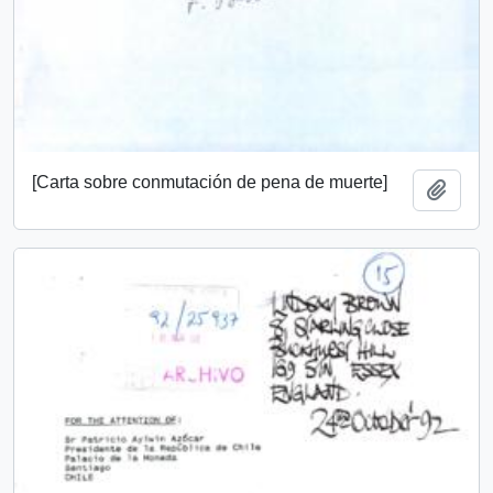
[Carta sobre conmutación de pena de muerte]
Añadi