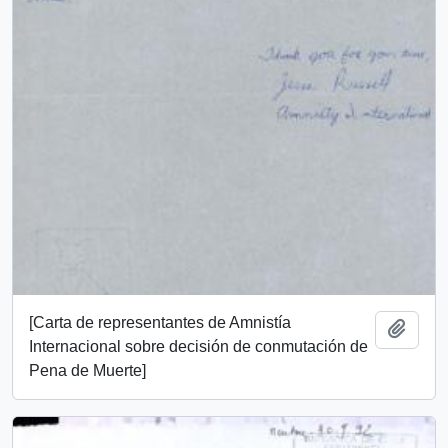
[Carta de representantes de Amnistía
Añadi
Internacional sobre decisión de conmutación de
Pena de Muerte]