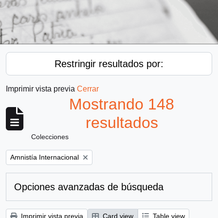
Restringir resultados por:
Imprimir vista previa
Cerrar
Mostrando 148
resultados
Colecciones
Remove filter:
Amnistía Internacional
Opciones avanzadas de búsqueda
Imprimir vista previa
Card view
Table view