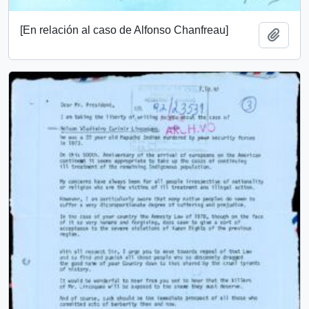
[En relación al caso de Alfonso Chanfreau]
Añadi