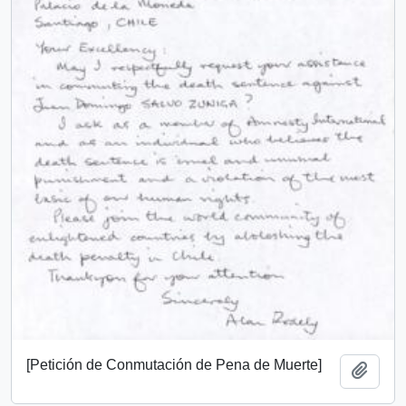
[Petición de Conmutación de Pena de Muerte]
Añadi