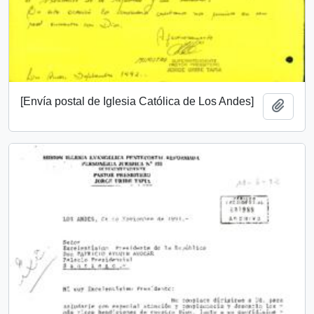
[Envía postal de Iglesia Católica de Los Andes]
Add t