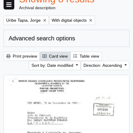
Archival description
Remove filter:
Remove filter:
Uribe Tapia, Jorge
With digital objects
Advanced search options
Print preview
Card view
Table view
Sort by: Date modified
Direction: Ascending