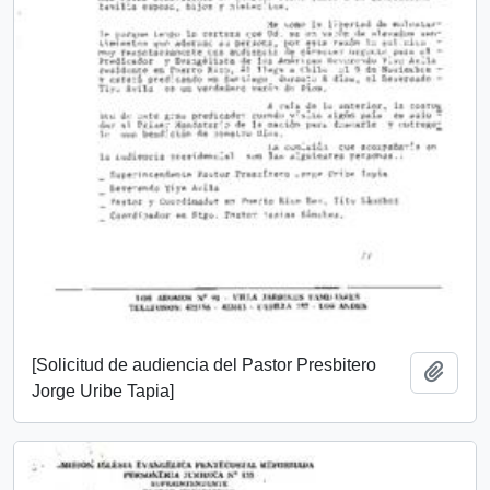
[Solicitud de audiencia del Pastor Presbitero
Add t
Jorge Uribe Tapia]