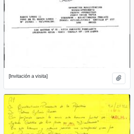
[Invitación a visita]
Add t