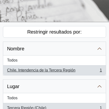
Restringir resultados por:
Nombre
Todos
Chile. Intendencia de la Tercera Región
1
, 1 resultados
Lugar
Todos
Tercera Región (Chile)
1