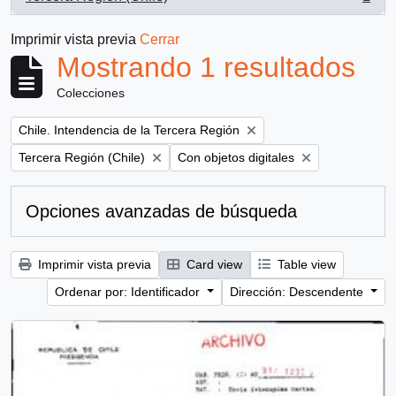
, 1 resultados
Imprimir vista previa
Cerrar
Mostrando 1 resultados
Colecciones
Remove filter:
Chile. Intendencia de la Tercera Región
Remove filter:
Remove filter:
Tercera Región (Chile)
Con objetos digitales
Opciones avanzadas de búsqueda
Imprimir vista previa
Card view
Table view
Ordenar por: Identificador
Dirección: Descendente