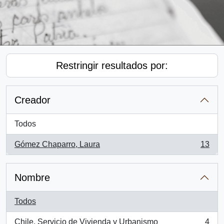
Restringir resultados por:
Creador
Todos
Gómez Chaparro, Laura
13
, 13 resultados
Nombre
Todos
Chile. Servicio de Vivienda y Urbanismo
4