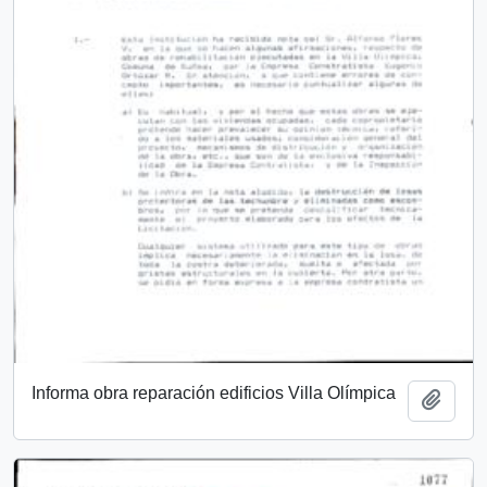
Informa obra reparación edificios Villa Olímpica
Añadi