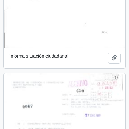
[Informa situación ciudadana]
Añadi