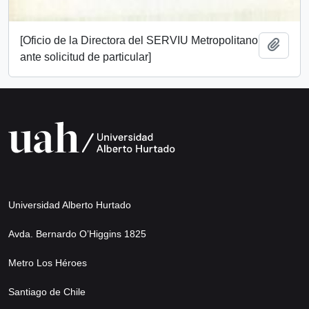
[Oficio de la Directora del SERVIU Metropolitano
Añadi
ante solicitud de particular]
Universidad Alberto Hurtado
Avda. Bernardo O’Higgins 1825
Metro Los Héroes
Santiago de Chile