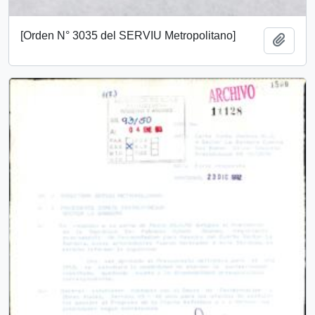
[Orden N° 3035 del SERVIU Metropolitano]
Añadi