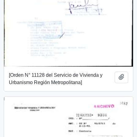
[Orden N° 11128 del Servicio de Vivienda y
Añadi
Urbanismo Región Metropolitana]