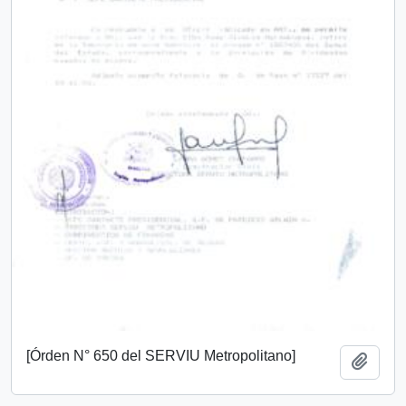
[Órden N° 650 del SERVIU Metropolitano]
Añadi