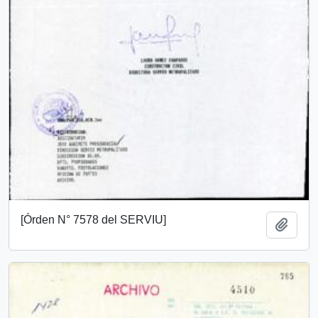
[Órden N° 7578 del SERVIU]
Añadi