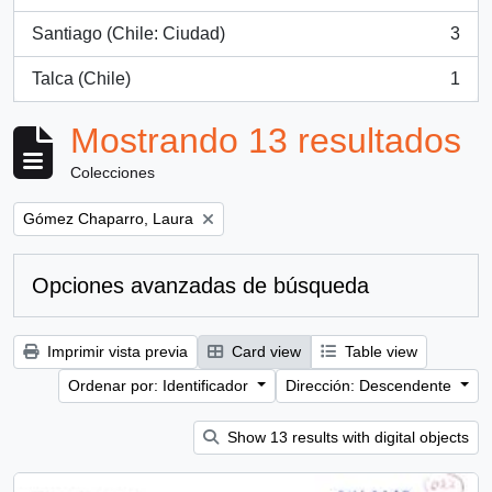
, 3 resultados
Santiago (Chile: Ciudad)
3
, 3 resultados
Talca (Chile)
1
, 1 resultados
Mostrando 13 resultados
Colecciones
Remove filter:
Gómez Chaparro, Laura
Opciones avanzadas de búsqueda
Imprimir vista previa
Card view
Table view
Ordenar por: Identificador
Dirección: Descendente
Show 13 results with digital objects