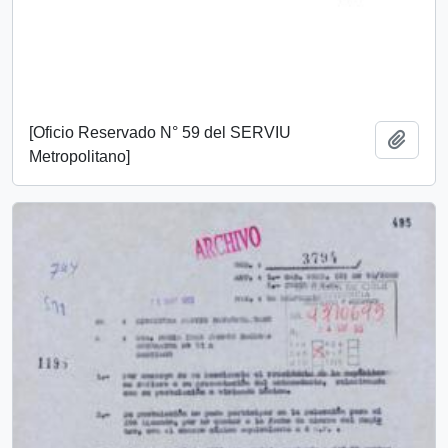
[Oficio Reservado N° 59 del SERVIU
Añadi
Metropolitano]