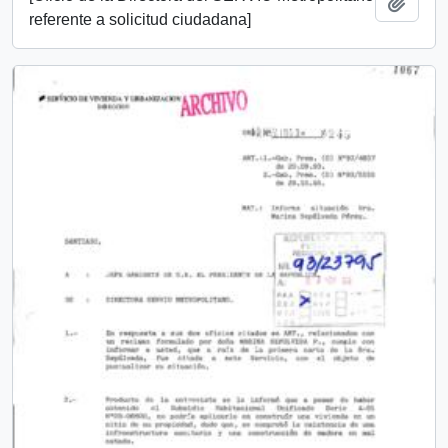
Añadi
referente a solicitud ciudadana]