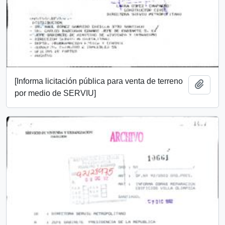
[Informa licitación pública para venta de terreno
Añadi
por medio de SERVIU]