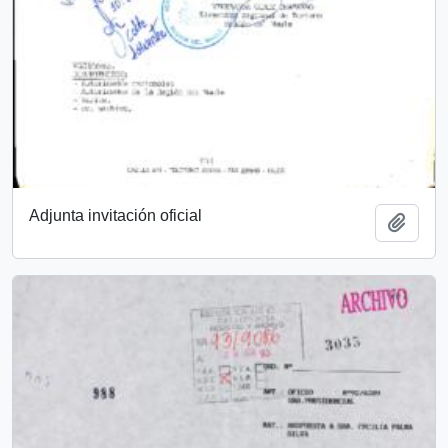
Adjunta invitación oficial
Añadi