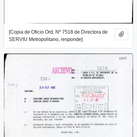
[Copia de Oficio Ord. Nº 7518 de Directora de
Añadi
SERVIU Metropolitano, responde]