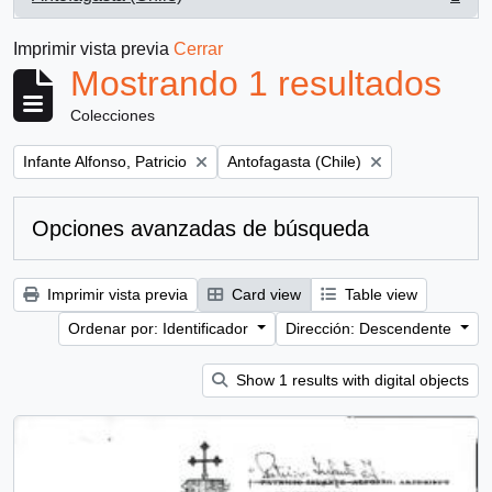
, 1 resultados
Imprimir vista previa
Cerrar
Mostrando 1 resultados
Colecciones
Remove filter:
Remove filter:
Infante Alfonso, Patricio
Antofagasta (Chile)
Opciones avanzadas de búsqueda
Imprimir vista previa
Card view
Table view
Ordenar por: Identificador
Dirección: Descendente
Show 1 results with digital objects