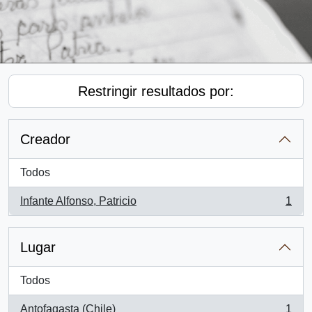
Restringir resultados por:
Creador
Todos
Infante Alfonso, Patricio
1
, 1 resultados
Lugar
Todos
Antofagasta (Chile)
1