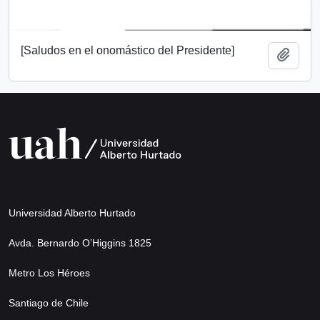
[Saludos en el onomástico del Presidente]
Añadi
Universidad Alberto Hurtado
Avda. Bernardo O’Higgins 1825
Metro Los Héroes
Santiago de Chile