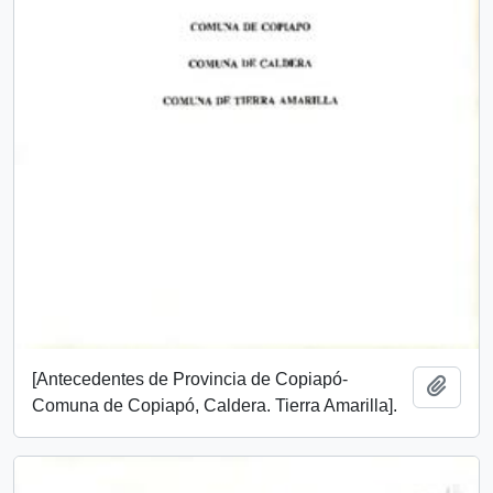
[Antecedentes de Provincia de Copiapó-
Añadi
Comuna de Copiapó, Caldera. Tierra Amarilla].