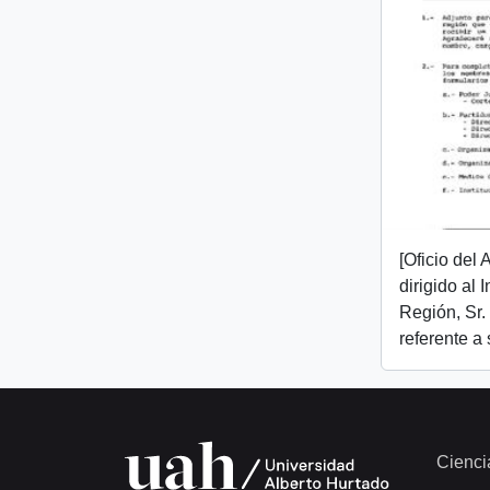
[Oficio del
dirigido al 
Región, Sr.
referente a
Cienci