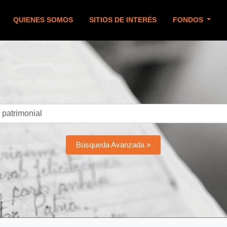
QUIENES SOMOS
SITIOS DE INTERÉS
FONDOS
Búsqueda Avanzada »