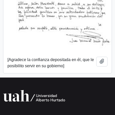
[Agradece la confianza depositada en él, que le
Add t
posibilito servir en su gobierno]