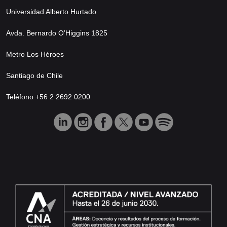
Universidad Alberto Hurtado
Avda. Bernardo O’Higgins 1825
Metro Los Héroes
Santiago de Chile
Teléfono +56 2 2692 0200