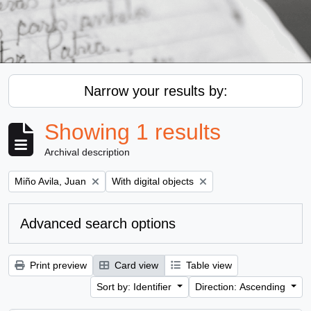
Narrow your results by:
Showing 1 results
Archival description
Remove filter:
Remove filter:
Miño Avila, Juan
With digital objects
Advanced search options
Print preview
Card view
Table view
Sort by: Identifier
Direction: Ascending