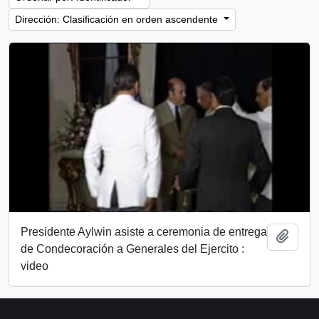
Dirección: Clasificación en orden ascendente
Presidente Aylwin asiste a ceremonia de entrega
Añadi
de Condecoración a Generales del Ejercito :
video