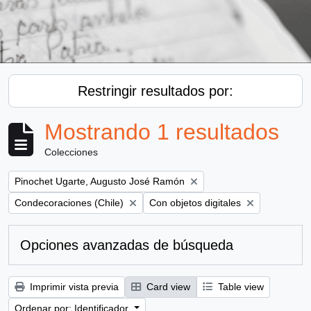
Restringir resultados por:
Mostrando 1 resultados
Colecciones
Remove filter:
Pinochet Ugarte, Augusto José Ramón
Remove filter:
Remove filter:
Condecoraciones (Chile)
Con objetos digitales
Opciones avanzadas de búsqueda
Imprimir vista previa
Card view
Table view
Ordenar por: Identificador