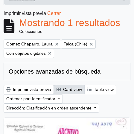
, 1 resultados
Imprimir vista previa
Cerrar
Mostrando 1 resultados
Colecciones
Remove filter:
Remove filter:
Gómez Chaparro, Laura
Talca (Chile)
Remove filter:
Con objetos digitales
Opciones avanzadas de búsqueda
Imprimir vista previa
Card view
Table view
Ordenar por: Identificador
Dirección: Clasificación en orden ascendente