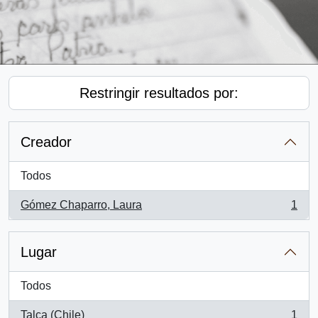
Restringir resultados por:
Creador
Todos
Gómez Chaparro, Laura
1
, 1 resultados
Lugar
Todos
Talca (Chile)
1