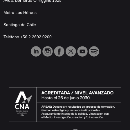
Avda. Bernardo O’Higgins 1825
Metro Los Héroes
Santiago de Chile
Teléfono +56 2 2692 0200