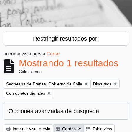
Restringir resultados por:
Imprimir vista previa
Cerrar
Mostrando 1 resultados
Colecciones
Remove filter:
Remove filter:
Secretaría de Prensa. Gobierno de Chile
Discursos
Remove filter:
Con objetos digitales
Opciones avanzadas de búsqueda
Imprimir vista previa
Card view
Table view