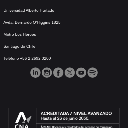
Universidad Alberto Hurtado
Avda. Bernardo O’Higgins 1825
Metro Los Héroes
Santiago de Chile
Teléfono +56 2 2692 0200