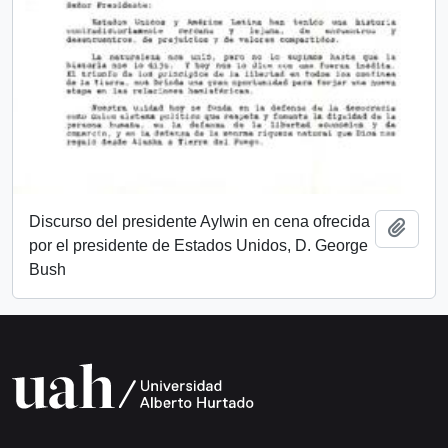
Discurso del presidente Aylwin en cena ofrecida
Añadi
por el presidente de Estados Unidos, D. George
Bush