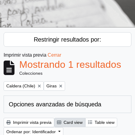
Restringir resultados por:
Imprimir vista previa
Cerrar
Mostrando 1 resultados
Colecciones
Remove filter:
Remove filter:
Caldera (Chile)
Giras
Opciones avanzadas de búsqueda
Imprimir vista previa
Card view
Table view
Ordenar por: Identificador