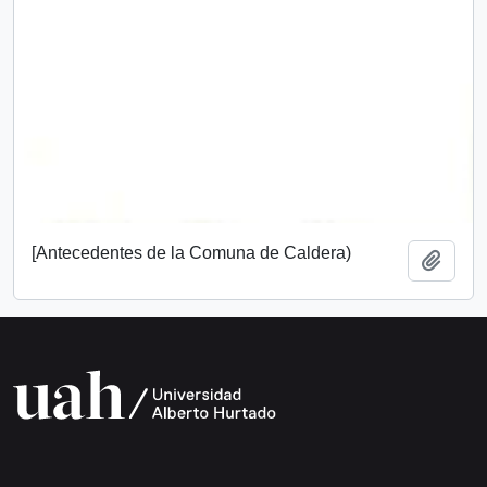
[Antecedentes de la Comuna de Caldera)
Añadi