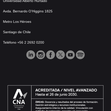
Universidad Alberto Hurtado
Avda. Bernardo O’Higgins 1825
Metro Los Héroes
Santiago de Chile
Teléfono +56 2 2692 0200