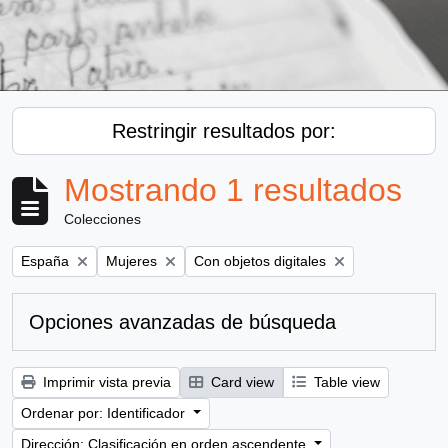
Restringir resultados por:
Mostrando 1 resultados
Colecciones
Remove filter:
Remove filter:
Remove filter:
España
Mujeres
Con objetos digitales
Opciones avanzadas de búsqueda
Imprimir vista previa
Card view
Table view
Ordenar por: Identificador
Dirección: Clasificación en orden ascendente