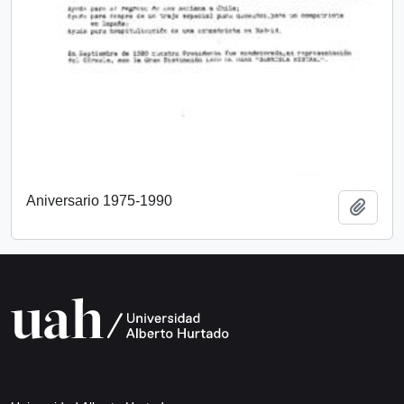
Aniversario 1975-1990
Añadi