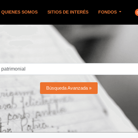
QUIENES SOMOS
SITIOS DE INTERÉS
FONDOS
Búsqueda Avanzada »