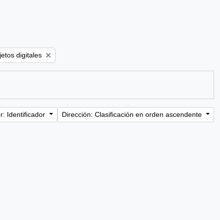
filter:
etos digitales
: Identificador
Dirección: Clasificación en orden ascendente