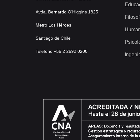
Educa
Avda. Bernardo O’Higgins 1825
Filosof
Metro Los Héroes
Human
Santiago de Chile
Psicol
Teléfono +56 2 2692 0200
Ingeni