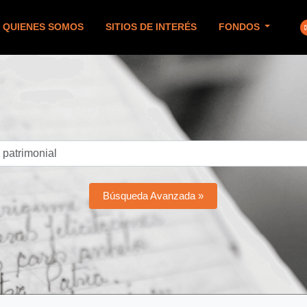
QUIENES SOMOS
SITIOS DE INTERÉS
FONDOS
Búsqueda Avanzada »