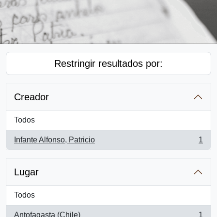
Restringir resultados por:
Creador
Todos
Infante Alfonso, Patricio
1
, 1 resultados
Lugar
Todos
Antofagasta (Chile)
1