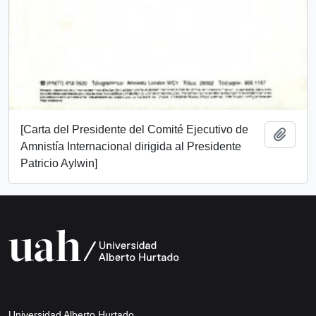
[Carta del Presidente del Comité Ejecutivo de
Add t
Amnistía Internacional dirigida al Presidente
Patricio Aylwin]
Universidad Alberto Hurtado