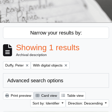
Narrow your results by:
Showing 1 results
Archival description
Remove filter:
Remove filter:
Duffy, Peter
With digital objects
Advanced search options
Print preview
Card view
Table view
Sort by: Identifier
Direction: Descending