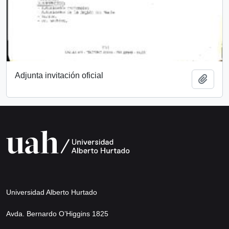
Adjunta invitación oficial
Add t
Universidad Alberto Hurtado
Avda. Bernardo O’Higgins 1825