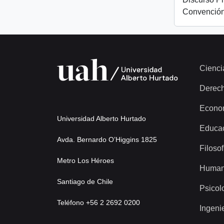
Convención
Cienci
Derec
Econo
Universidad Alberto Hurtado
Educa
Avda. Bernardo O’Higgins 1825
Filosof
Metro Los Héroes
Human
Santiago de Chile
Psicol
Teléfono +56 2 2692 0200
Ingeni