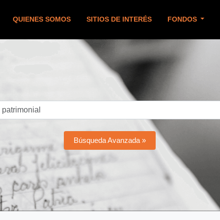
QUIENES SOMOS
SITIOS DE INTERÉS
FONDOS
Búsqueda Avanzada »