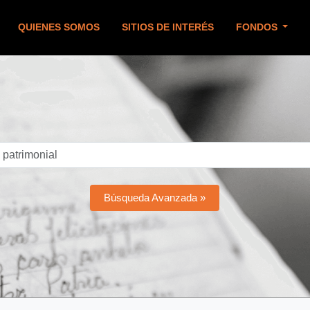
QUIENES SOMOS
SITIOS DE INTERÉS
FONDOS
Búsqueda Avanzada »