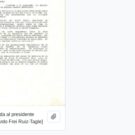
ida al presidente
Add to clipboard
rdo Frei Ruiz-Tagle]