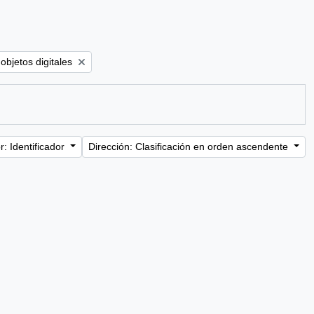
ve filter:
objetos digitales
: Identificador
Dirección: Clasificación en orden ascendente