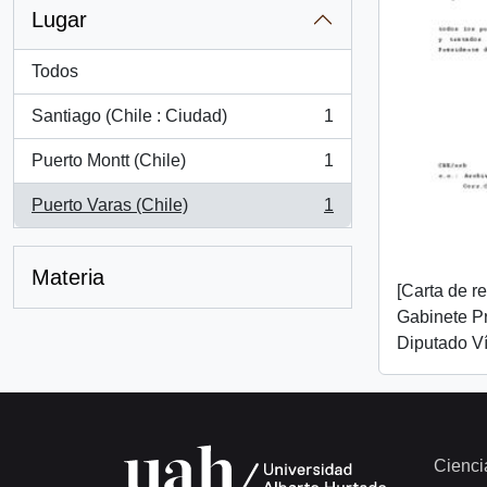
Lugar
Todos
Santiago (Chile : Ciudad)
1
, 1 resultados
Puerto Montt (Chile)
1
, 1 resultados
Puerto Varas (Chile)
1
, 1 resultados
Materia
[Carta de r
Gabinete Pr
Diputado Ví
Cienci