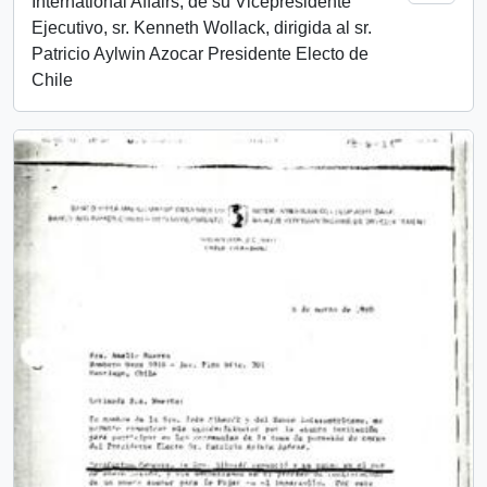
International Affairs, de su Vicepresidente
Ejecutivo, sr. Kenneth Wollack, dirigida al sr.
Patricio Aylwin Azocar Presidente Electo de
Chile