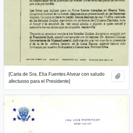
[Carta de Sra. Elia Fuentes Alvear con saludo
Añadi
afectuoso para el Presidente]