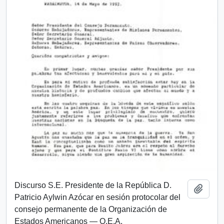
Discurso S.E. Presidente de la República D.
Añadi
Patricio Aylwin Azócar en sesión protocolar del
consejo permanente de la Organización de
Estados Americanos — O.E.A.