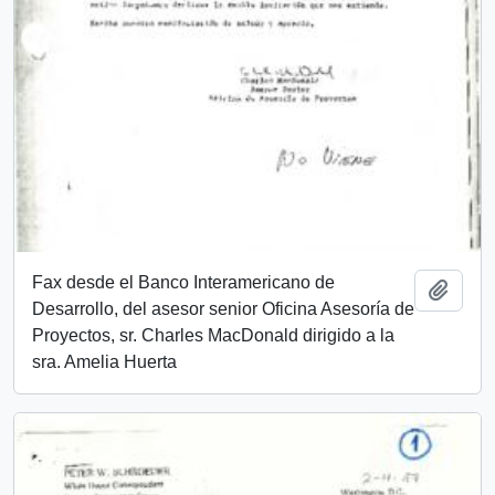
Fax desde el Banco Interamericano de
Añadi
Desarrollo, del asesor senior Oficina Asesoría de
Proyectos, sr. Charles MacDonald dirigido a la
sra. Amelia Huerta