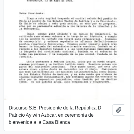
Discurso S.E. Presidente de la República D.
Añadi
Patricio Aylwin Azócar, en ceremonia de
bienvenida a la Casa Blanca