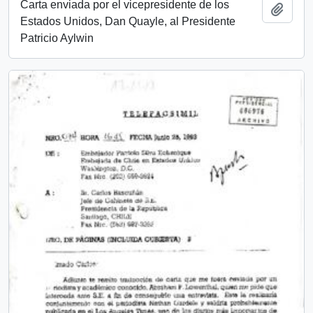
Carta enviada por el vicepresidente de los
Añadi
Estados Unidos, Dan Quayle, al Presidente
Patricio Aylwin