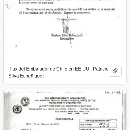
[Fax del Embajador de Chile en EE.UU., Patricio
Añadi
Silva Echeñique]