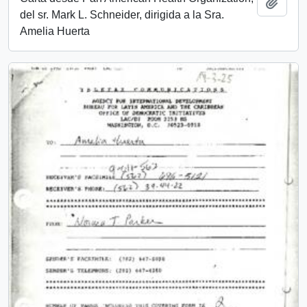
Añadi
del sr. Mark L. Schneider, dirigida a la Sra.
Amelia Huerta