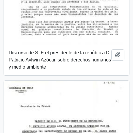
Discurso de S. E el presidente de la república D.
Añadi
Patricio Aylwin Azócar, sobre derechos humanos
y medio ambiente