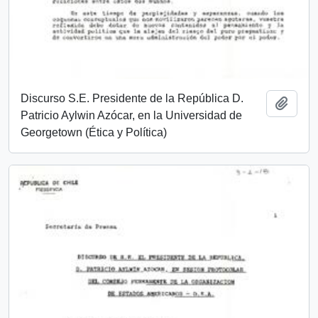
Discurso S.E. Presidente de la República D.
Añadi
Patricio Aylwin Azócar, en la Universidad de
Georgetown (Ética y Política)