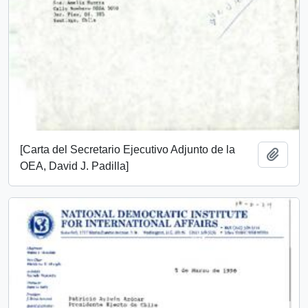
[Carta del Secretario Ejecutivo Adjunto de la
Añadi
OEA, David J. Padilla]