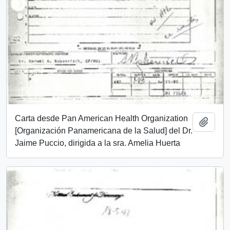
Carta desde Pan American Health Organization
Añadi
[Organización Panamericana de la Salud] del Dr.
Jaime Puccio, dirigida a la sra. Amelia Huerta