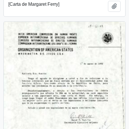
[Carta de Margaret Ferry]
Añadi