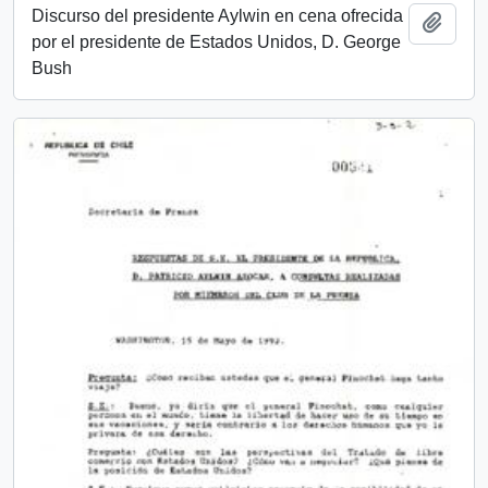
Discurso del presidente Aylwin en cena ofrecida
Añadi
por el presidente de Estados Unidos, D. George
Bush