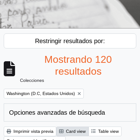
Restringir resultados por:
Mostrando 120
resultados
Colecciones
Remove filter:
Washington (D.C, Estados Unidos)
Opciones avanzadas de búsqueda
Imprimir vista previa
Card view
Table view