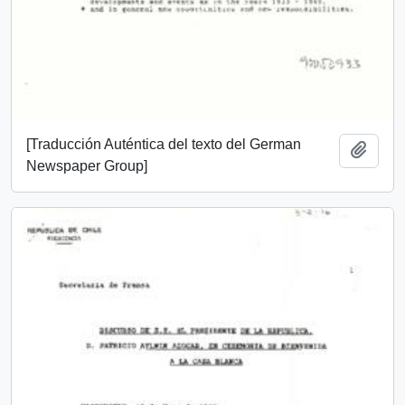
[Traducción Auténtica del texto del German
Añadi
Newspaper Group]