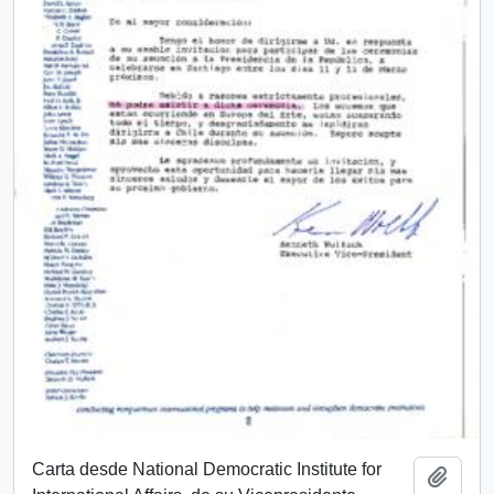
Carta desde National Democratic Institute for
Añadi