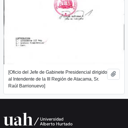
[Oficio del Jefe de Gabinete Presidencial dirigido
Add t
al Intendente de la III Región de Atacama, Sr.
Raúl Barrionuevo]