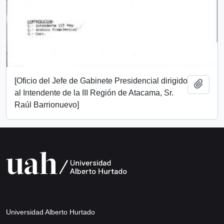
[Oficio del Jefe de Gabinete Presidencial dirigido
Add t
al Intendente de la III Región de Atacama, Sr.
Raúl Barrionuevo]
Universidad Alberto Hurtado