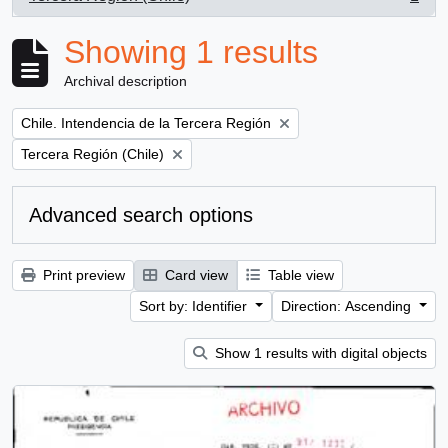
, 1 results
Showing 1 results
Archival description
Remove filter:
Chile. Intendencia de la Tercera Región
Remove filter:
Tercera Región (Chile)
Advanced search options
Print preview
Card view
Table view
Sort by: Identifier
Direction: Ascending
Show 1 results with digital objects