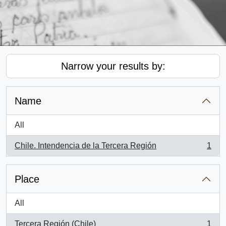
Narrow your results by:
Name
All
Chile. Intendencia de la Tercera Región
1
, 1 results
Place
All
Tercera Región (Chile)
1