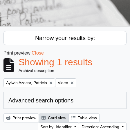
Narrow your results by:
Print preview
Close
Showing 1 results
Archival description
Remove filter:
Remove filter:
Aylwin Azocar, Patricio
Video
Advanced search options
Print preview
Card view
Table view
Sort by: Identifier
Direction: Ascending