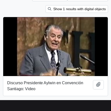
Show 1 results with digital objects
Discurso Presidente Aylwin en Convención
Add t
Santiago: Video